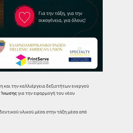
η και την καλλιέργεια δεξιοτήτων ενεργού
ς Ίνωσης
για την εφαρμογή του νέου
ιδευτικού υλικού μέσα στην τάξη μέσα από