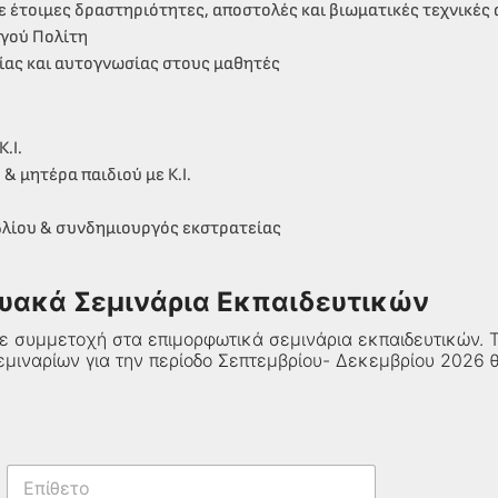
 έτοιμες δραστηριότητες, αποστολές και βιωματικές τεχνικές 
ργού Πολίτη
ίας και αυτογνωσίας στους μαθητές
.Ι.
& μητέρα παιδιού με Κ.Ι.
βλίου & συνδημιουργός εκστρατείας
υακά Σεμινάρια Εκπαιδευτικών
τε συμμετοχή στα επιμορφωτικά σεμινάρια εκπαιδευτικών.
μιναρίων για την περίοδο Σεπτεμβρίου- Δεκεμβρίου 2026 