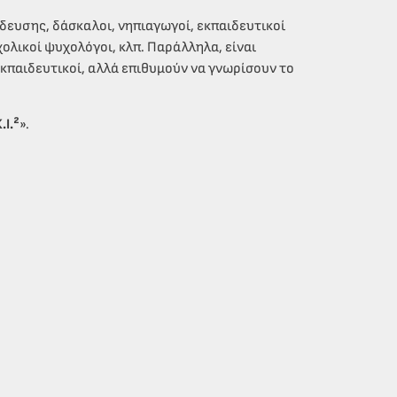
ευσης, δάσκαλοι, νηπιαγωγοί, εκπαιδευτικοί
λικοί ψυχολόγοι, κλπ. Παράλληλα, είναι
 εκπαιδευτικοί, αλλά επιθυμούν να γνωρίσουν το
Ι.²
».