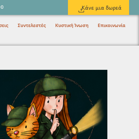
Κάνε μια δωρεά
00
σεις
Συντελεστές
Κυστική Ίνωση
Επικοινωνία