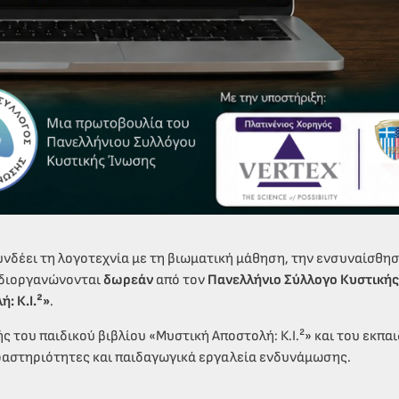
υνδέει τη λογοτεχνία με τη βιωματική μάθηση, την ενσυναίσθησ
 διοργανώνονται
δωρεάν
από τον
Πανελλήνιο Σύλλογο Κυστική
: Κ.Ι.²»
.
 του παιδικού βιβλίου «Μυστική Αποστολή: Κ.Ι.²» και του εκπα
δραστηριότητες και παιδαγωγικά εργαλεία ενδυνάμωσης.