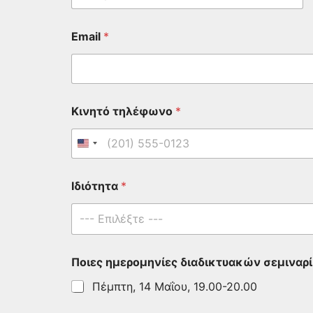
First
Email
*
Κινητό τηλέφωνο
*
Ιδιότητα
*
--- Επιλέξτε ---
Ποιες ημερομηνίες διαδικτυακών σεμιναρ
Πέμπτη, 14 Μαΐου, 19.00-20.00