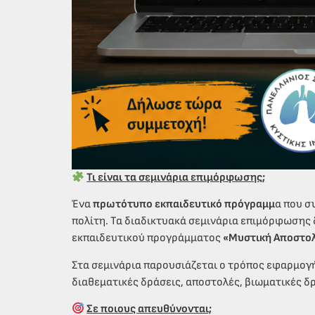
Τι είναι τα σεμινάρια επιμόρφωσης;
Ένα
πρωτότυπο εκπαιδευτικό πρόγραμμ
α που σ
πολίτη. Τα διαδικτυακά σεμινάρια επιμόρφωσης
εκπαιδευτικού προγράμματος
«Μυστική Αποστολή
Στα σεμινάρια παρουσιάζεται ο τρόπος εφαρμογής
διαθεματικές δράσεις, αποστολές, βιωματικές 
Σε ποιους απευθύνονται;