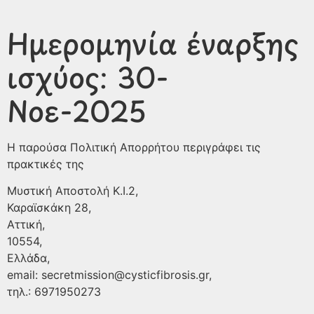
Ημερομηνία έναρξης
ισχύος: 30-
Νοε-2025
Η παρούσα Πολιτική Απορρήτου περιγράφει τις
πρακτικές της
Μυστική Αποστολή Κ.Ι.2,
Καραϊσκάκη 28,
Αττική,
10554,
Ελλάδα,
email: secretmission@cysticfibrosis.gr,
τηλ.: 6971950273