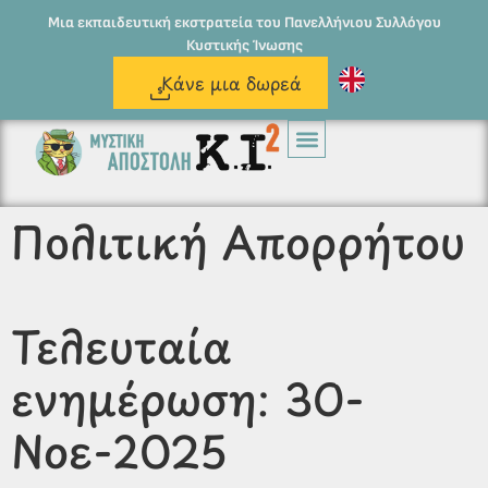
Μια εκπαιδευτική εκστρατεία του Πανελλήνιου Συλλόγου
Κυστικής Ίνωσης
Κάνε μια δωρεά
Πολιτική Απορρήτου
Τελευταία
ενημέρωση: 30-
Νοε-2025