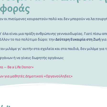
σφοράς
αν οι πνεύμονες κουραστούν πολύ και δεν μπορούν να λειτουρ
π’ όλα είναι μια πράξη ανθρώπινης γενναιοδωρίας. Γιατί πίσω 
άλλον το πιο πολύτιμο δώρο: την
Δεύτερη Ευκαιρία στη Ζωή
γι
ν μιλάμε γι’ αυτήν στα σχολεία και στα παιδιά, δεν μιλάμε για 
ργάνων ή να γίνεις δωρητής οργάνων;
 – Be a Life Donor»
ων για μαθητές Δημοτικού
«Οργανούληδες
»