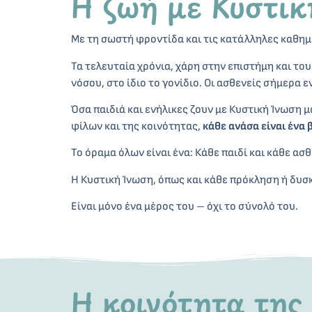
Η ζωή με Κυστικ
Με τη σωστή φροντίδα και τις κατάλληλες καθημε
Τα τελευταία χρόνια, χάρη στην επιστήμη και του
νόσου, στο ίδιο το γονίδιο. Οι ασθενείς σήμερα 
Όσα παιδιά και ενήλικες ζουν με Κυστική Ίνωση μ
φίλων και της κοινότητας,
κάθε ανάσα είναι ένα 
Το όραμα όλων είναι ένα: Κάθε παιδί και κάθε ασθ
Η Κυστική Ίνωση, όπως και κάθε πρόκληση ή δυσκ
Είναι μόνο ένα μέρος του – όχι το σύνολό του.
Η κοινότητα της