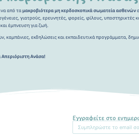
ένα από τα
μακροβιότερα μη κερδοσκοπικά σωματεία ασθενών
σ
ογένειες, γιατρούς, ερευνητές, φορείς, φίλους, υποστηρικτές κ
και έμπνευση για ζωή.
, καμπάνιες, εκδηλώσεις και εκπαιδευτικά προγράμματα, δημιου
α Απεριόριστη Ανάσα!
Εγγραφείτε στο ενημερ