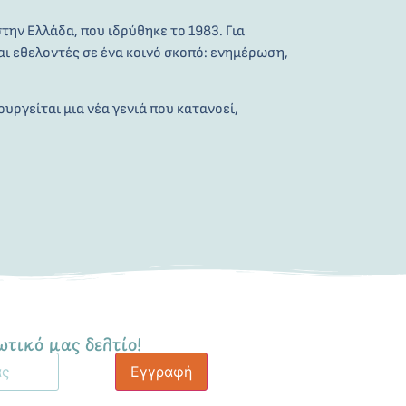
την Ελλάδα, που ιδρύθηκε το 1983. Για
αι εθελοντές σε ένα κοινό σκοπό: ενημέρωση,
ργείται μια νέα γενιά που κατανοεί,
ωτικό μας δελτίο!