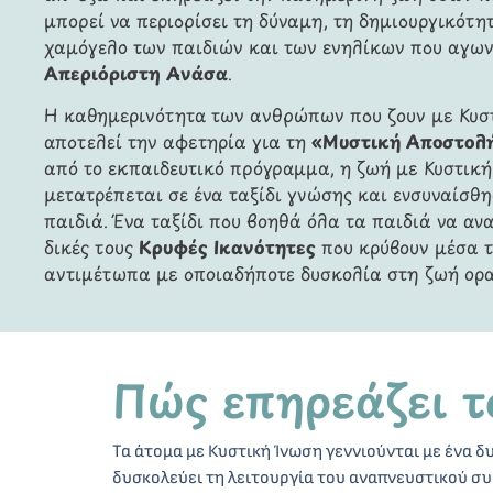
μπορεί να περιορίσει τη δύναμη, τη δημιουργικότητ
χαμόγελο των παιδιών και των ενηλίκων που αγων
Απεριόριστη Ανάσα
.
Η καθημερινότητα των ανθρώπων που ζουν με Κυσ
αποτελεί την αφετηρία για τη
«Μυστική Αποστολή:
από το εκπαιδευτικό πρόγραμμα, η ζωή με Κυστική
μετατρέπεται σε ένα ταξίδι γνώσης και ενσυναίσθη
παιδιά. Ένα ταξίδι που βοηθά όλα τα παιδιά να αν
δικές τους
Κρυφές Ικανότητες
που κρύβουν μέσα τ
αντιμέτωπα με οποιαδήποτε δυσκολία στη ζωή ορα
Πώς επηρεάζει 
Τα άτομα με Κυστική Ίνωση γεννιούνται με ένα δ
δυσκολεύει τη λειτουργία του αναπνευστικού συ