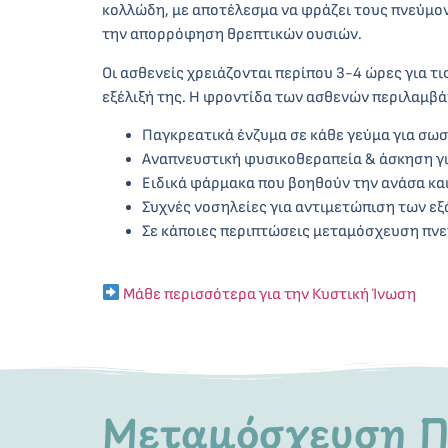
κολλώδη, με αποτέλεσμα να φράζει τους πνεύμον
την απορρόφηση θρεπτικών ουσιών.
Οι ασθενείς χρειάζονται περίπου 3-4 ώρες για τ
εξέλιξή της. Η φροντίδα των ασθενών περιλαμβά
Παγκρεατικά ένζυμα σε κάθε γεύμα για σ
Αναπνευστική φυσικοθεραπεία & άσκηση γι
Ειδικά φάρμακα που βοηθούν την ανάσα κα
Συχνές νοσηλείες για αντιμετώπιση των ε
Σε κάποιες περιπτώσεις μεταμόσχευση πν
Μάθε περισσότερα για την Κυστική Ίνωση
Μεταμόσχευση Π