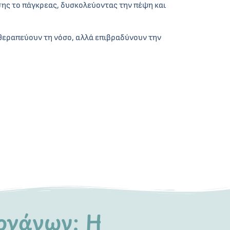
σης το πάγκρεας, δυσκολεύοντας την πέψη και
ν θεραπεύουν τη νόσο, αλλά επιβραδύνουν την
ργάνων: Η