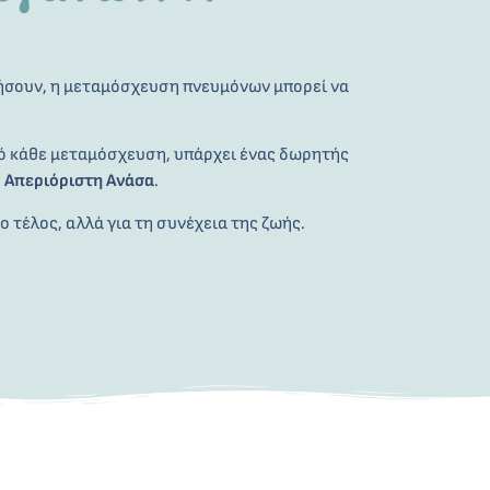
γήσουν, η μεταμόσχευση πνευμόνων μπορεί να
από κάθε μεταμόσχευση, υπάρχει ένας δωρητής
α
Απεριόριστη Ανάσα
.
το τέλος, αλλά για τη συνέχεια της ζωής.