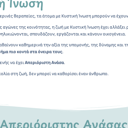
ή Ίνωση
ρινές θεραπείες, τα άτομα με Κυστική Ίνωση μπορούν να έχουν
ς αγώνες της κοινότητας, η ζωή με Κυστική Ίνωση έχει αλλάξει 
ενηλικιώνονται, σπουδάζουν, εργάζονται και κάνουν οικογένεια.
αθαίνουν καθημερινά την αξία της υπομονής, της δύναμης και τη
βήμα πιο κοντά στα όνειρα τους
.
ενής να έχει
Απεριόριστη Ανάσα
.
ολία στη ζωή, δεν μπορεί να καθορίσει έναν άνθρωπο.
 Απεριόριστης Ανάσας