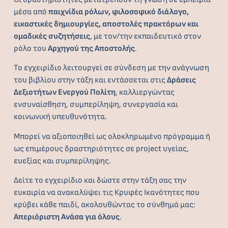
μέσα από
παιχνίδια ρόλων, φιλοσοφικό διάλογο,
εικαστικές δημιουργίες, αποστολές πρακτόρων και
ομαδικές συζητήσεις
, με τον/την εκπαιδευτικό στον
ρόλο του
Αρχηγού της Αποστολής
.
Το εγχειρίδιο λειτουργεί σε σύνδεση με την ανάγνωση
του βιβλίου στην τάξη και εντάσσεται στις
Δράσεις
Δεξιοτήτων Ενεργού Πολίτη
, καλλιεργώντας
ενσυναίσθηση, συμπερίληψη, συνεργασία και
κοινωνική υπευθυνότητα.
Μπορεί να αξιοποιηθεί ως ολοκληρωμένο πρόγραμμα ή
ως επιμέρους δραστηριότητες σε project υγείας,
ευεξίας και συμπερίληψης.
Δείτε το εγχειρίδιο και δώστε στην τάξη σας την
ευκαιρία να ανακαλύψει τις Κρυφές Ικανότητες που
κρύβει κάθε παιδί, ακολουθώντας το σύνθημά μας:
Απεριόριστη Ανάσα για όλους
.