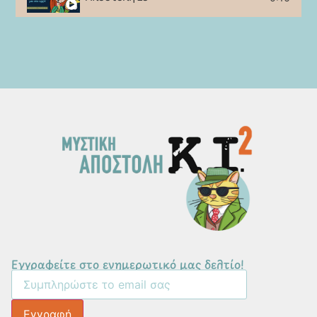
Εγγραφείτε στο ενημερωτικό μας δελτίο!